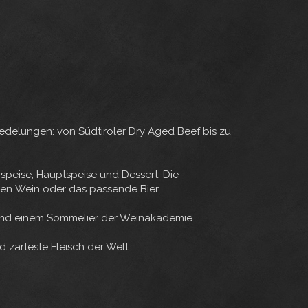
redelungen: von Südtiroler Dry Aged Beef bis zu
rspeise, Hauptspeise und Dessert. Die
den Wein oder das passende Bier.
a und einem Sommelier der Weinakademie.
zarteste Fleisch der Welt ...