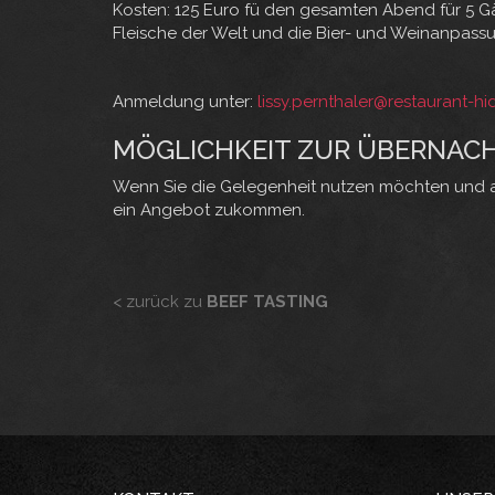
Kosten: 125 Euro fü den gesamten Abend für 5 G
Fleische der Welt und die Bier- und Weinanpass
Anmeldung unter:
lissy.pernthaler@restaurant-hid
MÖGLICHKEIT ZUR ÜBERNACH
Wenn Sie die Gelegenheit nutzen möchten und a
ein Angebot zukommen.
< zurück zu
BEEF TASTING