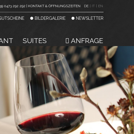
39 0473 292 292 | KONTAKT & ÖFFNUNGSZEITEN
DE
|
IT
|
EN
GUTSCHEINE
BILDERGALERIE
NEWSLETTER
ANT
SUITES
ANFRAGE