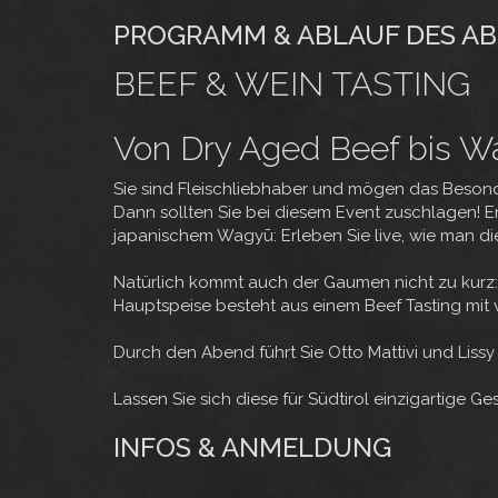
PROGRAMM & ABLAUF DES A
BEEF & WEIN TASTING
Von Dry Aged Beef bis 
Sie sind Fleischliebhaber und mögen das Beson
Dann sollten Sie bei diesem Event zuschlagen! Er
japanischem Wagyū: Erleben Sie live, wie man 
Natürlich kommt auch der Gaumen nicht zu kurz
Hauptspeise besteht aus einem Beef Tasting mit
Durch den Abend führt Sie Otto Mattivi und Liss
Lassen Sie sich diese für Südtirol einzigartige 
INFOS & ANMELDUNG