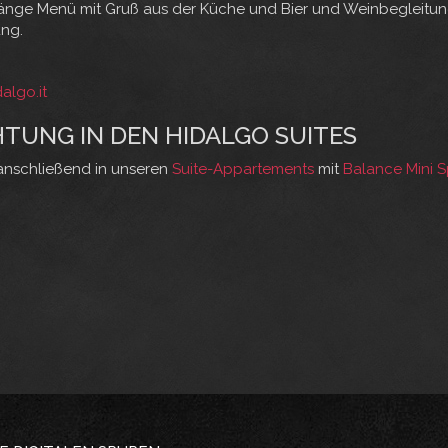
änge Menü mit Gruß aus der Küche und Bier und Weinbegleitun
ung.
algo.it
TUNG IN DEN HIDALGO SUITES
nschließend in unseren
Suite-Appartements
mit
Balance Mini 