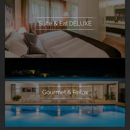
Suite & Eat DELUXE
Gourmet & Relax