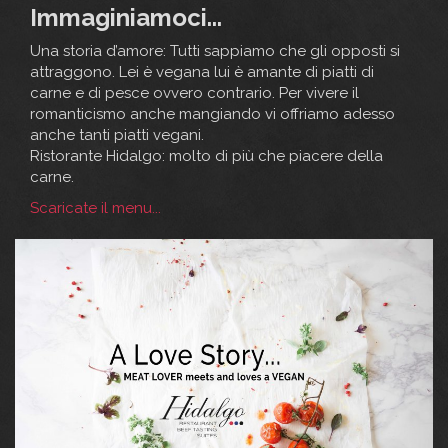
Immaginiamoci...
Una storia d’amore: Tutti sappiamo che gli opposti si
attraggono. Lei è vegana lui è amante di piatti di
carne e di pesce ovvero contrario. Per vivere il
romanticismo anche mangiando vi offriamo adesso
anche tanti piatti vegani.
Ristorante Hidalgo: molto di più che piacere della
carne.
Scaricate il menu...