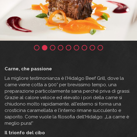
Carne, che passione
La migliore testimonianza è l'Hidalgo Beef Grill, dove la
carne viene cotta a 900° per brevissimo tempo, una
preparazione particolarmente sana perché priva di grassi.
Grazie al calore veloce ed elevato i pori della carne si
chiudono molto rapidamente, all'esterno si forma una
crosticina caramellata e l'interno rimane succulento e
saporito. Come vuole la filosofia dell'Hidalgo: „La carne è
meglio pura!“
Il trionfo del cibo