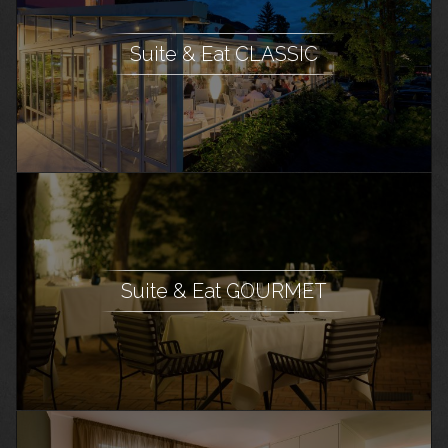
Suite & Eat CLASSIC
Suite & Eat GOURMET