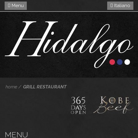
Menu
Italiano
home
GRILL RESTAURANT
MENU