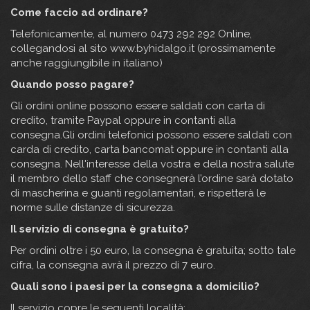
Come faccio ad ordinare?
Telefonicamente, al numero 0473 292 292 Online,
collegandosi al sito www.byhidalgo.it (prossimamente
anche raggiungibile in italiano)
Quando posso pagare?
Gli ordini online possono essere saldati con carta di
credito, tramite Paypal oppure in contanti alla
consegna.Gli ordini telefonici possono essere saldati con
carda di credito, carta bancomat oppure in contanti alla
consegna. Nell'interesse della vostra e della nostra salute
il membro dello staff che consegnerà l’ordine sarà dotato
di mascherina e guanti regolamentari, e rispetterà le
norme sulle distanze di sicurezza.
Il servizio di consegna è gratuito?
Per ordini oltre i 50 euro, la consegna è gratuita; sotto tale
cifra, la consegna avrà il prezzo di 7 euro.
Quali sono i paesi per la consegna a domicilio?
Il servizio copre le seguenti località: