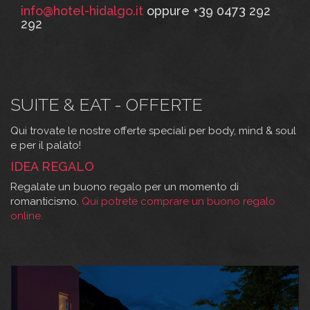
info@hotel-hidalgo.it
oppure +39 0473 292
292
SUITE & EAT - OFFERTE
Qui trovate le nostre offerte speciali per body, mind & soul
e per il palato!
IDEA REGALO
Regalate un buono regalo per un momento di
romanticismo.
Q
ui potrete comprare un buono regalo
online.