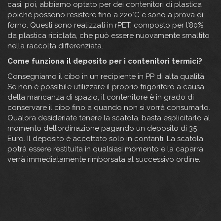
casi, poi, abbiamo optato per dei contenitori di plastica
poiché possono resistere fino a 220°C e sono a prova di
forno. Questi sono realizzati in rPET, composto per l’80%
da plastica riciclata, che può essere nuovamente smaltito
nella raccolta differenziata.
Come funziona il deposito per i contenitori termici?
Consegniamo il cibo in un recipiente in PP di alta qualità.
Se non è possibile utilizzare il proprio frigorifero a causa
della mancanza di spazio, il contenitore è in grado di
conservare il cibo fino a quando non si vorrà consumarlo.
Qualora desideriate tenere la scatola, basta esplicitarlo al
momento dell’ordinazione pagando un deposito di 35
Euro. Il deposito è accettato solo in contanti. La scatola
potrà essere restituita in qualsiasi momento e la caparra
verrà immediatamente rimborsata al successivo ordine.