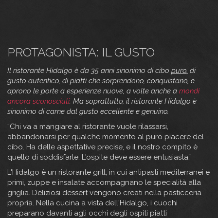
PROTAGONISTA: IL GUSTO
Il ristorante Hidalgo è da 35 anni sinonimo di cibo
puro
,
di
gusto autentico, di piatti che sorprendono, conquistano, e
aprono le porte a esperienze nuove, a volte anche a
mondi
ancora sconosciuti
. Ma soprattutto, il ristorante Hidalgo è
sinonimo di carne dal gusto eccellente e genuino.
“Chi va a mangiare al ristorante vuole rilassarsi,
abbandonarsi per qualche momento al puro piacere del
cibo. Ha delle aspettative precise, e il nostro compito è
quello di soddisfarle. L'ospite deve essere entusiasta.”
L'Hidalgo è un ristorante grill, in cui antipasti mediterranei e
primi, zuppe e insalate accompagnano le specialità alla
griglia. Deliziosi dessert vengono creati nella pasticceria
propria. Nella cucina a vista dell'Hidalgo, i cuochi
preparano davanti agli occhi degli ospiti piatti