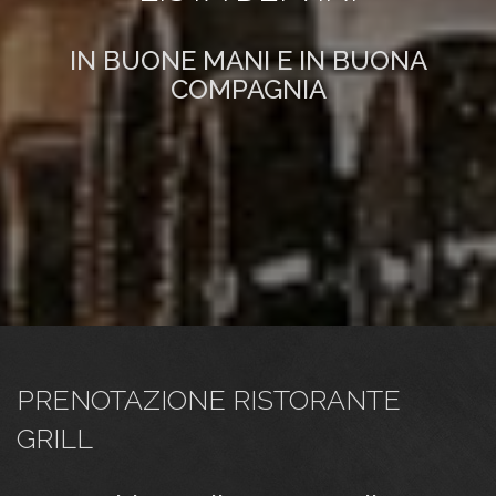
IN BUONE MANI E IN BUONA
COMPAGNIA
PRENOTAZIONE RISTORANTE
GRILL