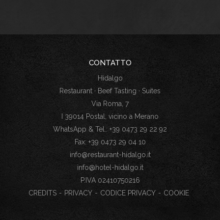
CONTATTO
Hidalgo
Restaurant · Beef Tasting · Suites
Via Roma, 7
I 39014 Postal, vicino a Merano
WhatsApp & Tel.: +39 0473 29 22 92
Fax: +39 0473 29 04 10
info@restaurant-hidalgo.it
info@hotel-hidalgo.it
P.IVA 02410750216
CREDITS
-
PRIVACY
-
CODICE PRIVACY
-
COOKIE