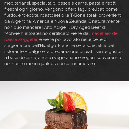
mediterranei, specialità di pesce e carne, pasta e risotti
freschi ogni giorno. Vengono offerti tagli prelibati come
filetto, entrecôte, roastbeef o la T-Bone steak provenienti
da Argentina, America e Nuova Zelanda. E naturalmente
non può mancare l'Alto Adige: Il Dry Aged Beef di
“Kohvieh” altoatesino certificato viene dal
macellaio del
paese Zöggeler
, e viene poi lavorato nelle celle di
stagionatura dell'Hidalgo. E anche se la specialità del
ristorante Hidalgo è la preparazione di piatti sani e gustosi
a base di carne, anche i vegetariani e vegani scoveranno
nel nostro menu qualcosa di cui innamorarsi.