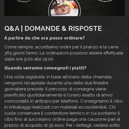
Q&A | DOMANDE & RISPOSTE
A partire da che ora posso ordinare?
Come sempre, accettiamo ordini per il pranzo e la cena
365 giorni l’anno. Le ordinazioni possono essere effettuate
dalle ore 9:00 alle 19:00.
Quando verranno consegnati i piatti?
Una volta registrate, in base all’orario della chiamata,
vengono recapitate durante una delle due finestre
giornaliere previste. Il percorso di consegna viene
pianificato quotidianamente e l'orario esatto di arrivo
concordato in anticipo per telefono. Consegniamo il cibo
in imballaggi realizzati con materiali ecosostenibili. Chi
vuole conservare il contenitore termico in cui portiamo il
cibo fino al successivo ordine paga una cauzione pari al
prezzo di acquisto di 35 euro. Per i dettagli, vedere sotto.